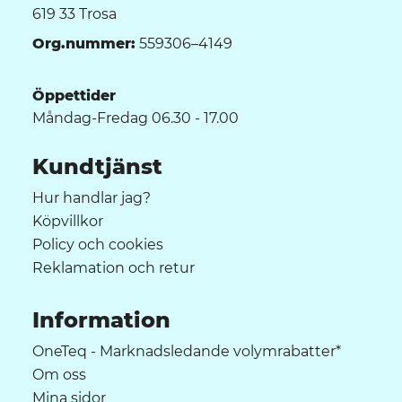
619 33 Trosa
Org.nummer:
559306–4149
Öppettider
Måndag-Fredag 06.30 - 17.00
Kundtjänst
Hur handlar jag?
Köpvillkor
Policy och cookies
Reklamation och retur
Information
OneTeq - Marknadsledande volymrabatter*
Om oss
Mina sidor