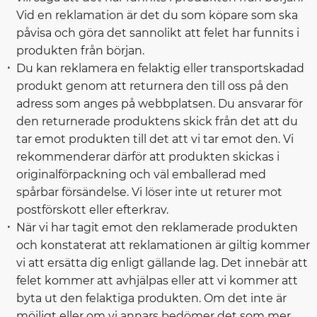
Vid en reklamation är det du som köpare som ska
påvisa och göra det sannolikt att felet har funnits i
produkten från början.
Du kan reklamera en felaktig eller transportskadad
produkt genom att returnera den till oss på den
adress som anges på webbplatsen. Du ansvarar för
den returnerade produktens skick från det att du
tar emot produkten till det att vi tar emot den. Vi
rekommenderar därför att produkten skickas i
originalförpackning och väl emballerad med
spårbar försändelse. Vi löser inte ut returer mot
postförskott eller efterkrav.
När vi har tagit emot den reklamerade produkten
och konstaterat att reklamationen är giltig kommer
vi att ersätta dig enligt gällande lag. Det innebär att
felet kommer att avhjälpas eller att vi kommer att
byta ut den felaktiga produkten. Om det inte är
möjligt eller om vi annars bedömer det som mer