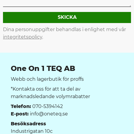
SKICKA
Dina personuppgifter behandlas i enlighet med vår
integritetspolicy
.
One On 1 TEQ AB
Webb och lagerbutik för proffs
*Kontakta oss för att ta del av
marknadsledande volymrabatter
Telefon:
070-5394142
E-post:
info@oneteq.se
Besöksadress
Industrigatan 10c