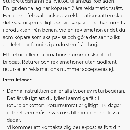
ett företagsnamn på kvittot, tillämpas köplagen.
Enligt denna lag har köparen 2 års reklamationsrätt.
För att ett fel skall täckas av reklamationsrätten ska
det vara ursprungligt, det vill säga att det har funnits
i produkten från början. Vid en reklamation är det du
som köpare som ska påvisa och göra det sannolikt
att felet har funnits i produkten från början.
Ett retur- eller reklamations nummer ska alltid
bifogas. Returer och reklamationer utan godkänt
retur- eller reklamations nummer accepteras ej.
InstruktIoner:
Denna instruktion gäller alla typer av returbegäran.
Det är viktigt att du fyller i samtliga fält i
returblanketten. Returnumret är giltigt i 14 dagar
och returen måste vara oss tillhanda inom dessa
dagar.
Vi kommer att kontakta dig per e-post så fort din