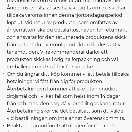
meddelat oss om ditt beslut att frånträda avtalet.
Ångerfristen ska anses ha iakttagits om du skickar
tillbaka varorna innan denna fjortondagarsperiod
löpt ut. Vid retur av produkter som omfattas av
ångerrätten, ska du betala kostnaden för returfrakt
och ansvarar för den returnerade produktens skick
från det att du tar emot produkten till dess att vi
tar emot den. Vi rekommenderar därför att
produkten skickas i originalförpackning och väl
emballerad med spårbar försändelse.
Om du ångrar ditt köp kommer vi att betala tillbaka
betalningar vi fått från dig för produkten.
Återbetalningen kommer att ske utan onödigt
dröjsmål och i vilket fall som helst inom 14 dagar
från och med den dag då vi erhållit godkänd retur.
Återbetalning sker via det betalsätt som du valde
vid beställningen om inte annat överenskommits.
Beakta att grundförutsättningen för retur och