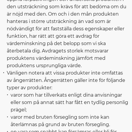
den utsträckning som krävs för att bedöma om du
är nöjd med den. Om och i den mån produkten
hanteras i större utsträckning än vad som är
nödvändigt för att fastställa dess egenskaper eller
funktion, har rätt att göra ett avdrag för
värdeminskning på det belopp som vi ska
återbetala dig. Avdragets storlek motsvarar
produktens värdeminskning jämfört med
produktens ursprungliga värde.
Vänligen notera att vissa produkter inte omfattas
av ångerrätten. Ångerrätten gäller inte för följande
typer av produkter:
varor som har tillverkats enligt dina anvisningar
eller som på annat sätt har fått en tydlig personlig
prägel;
varor med bruten försegling som inte kan
återlämnas på grund av bruten försegling.
en vara som snabbt kan försämras eller bli för