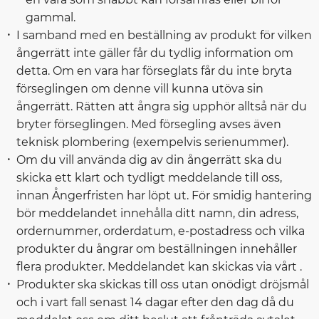
gammal.
I samband med en beställning av produkt för vilken
ångerrätt inte gäller får du tydlig information om
detta. Om en vara har förseglats får du inte bryta
förseglingen om denne vill kunna utöva sin
ångerrätt. Rätten att ångra sig upphör alltså när du
bryter förseglingen. Med försegling avses även
teknisk plombering (exempelvis serienummer).
Om du vill använda dig av din ångerrätt ska du
skicka ett klart och tydligt meddelande till oss,
innan Ångerfristen har löpt ut. För smidig hantering
bör meddelandet innehålla ditt namn, din adress,
ordernummer, orderdatum, e-postadress och vilka
produkter du ångrar om beställningen innehåller
flera produkter. Meddelandet kan skickas via vårt .
Produkter ska skickas till oss utan onödigt dröjsmål
och i vart fall senast 14 dagar efter den dag då du