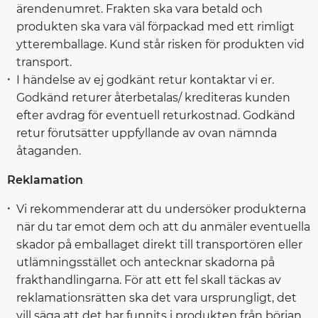
ärendenumret. Frakten ska vara betald och
produkten ska vara väl förpackad med ett rimligt
ytteremballage. Kund står risken för produkten vid
transport.
I händelse av ej godkänt retur kontaktar vi er.
Godkänd returer återbetalas/ krediteras kunden
efter avdrag för eventuell returkostnad. Godkänd
retur förutsätter uppfyllande av ovan nämnda
åtaganden.
Reklamation
Vi rekommenderar att du undersöker produkterna
när du tar emot dem och att du anmäler eventuella
skador på emballaget direkt till transportören eller
utlämningsstället och antecknar skadorna på
frakthandlingarna. För att ett fel skall täckas av
reklamationsrätten ska det vara ursprungligt, det
vill säga att det har funnits i produkten från början.