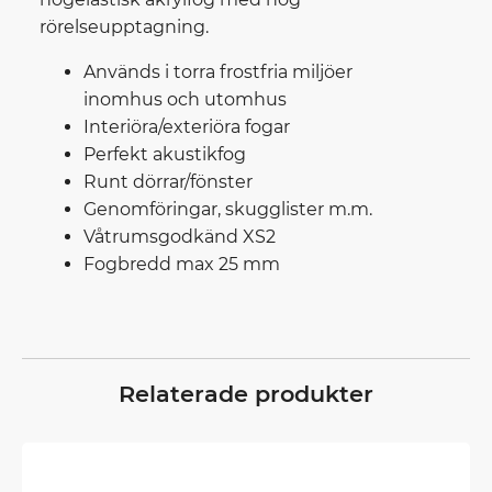
rörelseupptagning.
Används i torra frostfria miljöer
inomhus och utomhus
Interiöra/exteriöra fogar
Perfekt akustikfog
Runt dörrar/fönster
Genomföringar, skugglister m.m.
Våtrumsgodkänd XS2
Fogbredd max 25 mm
Relaterade produkter