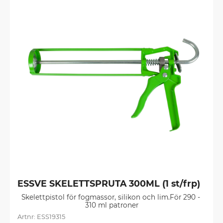
ESSVE SKELETTSPRUTA 300ML (1 st/frp)
Skelettpistol för fogmassor, silikon och lim.För 290 - 
310 ml patroner
ESS19315