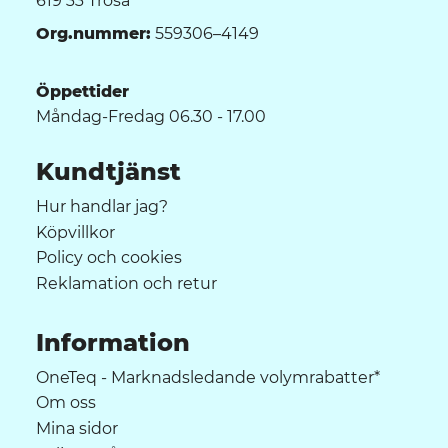
619 33 Trosa
Org.nummer:
559306–4149
Öppettider
Måndag-Fredag 06.30 - 17.00
Kundtjänst
Hur handlar jag?
Köpvillkor
Policy och cookies
Reklamation och retur
Information
OneTeq - Marknadsledande volymrabatter*
Om oss
Mina sidor