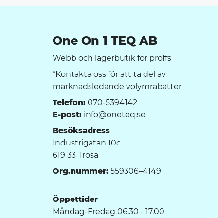
One On 1 TEQ AB
Webb och lagerbutik för proffs
*Kontakta oss för att ta del av
marknadsledande volymrabatter
Telefon:
070-5394142
E-post:
info@oneteq.se
Besöksadress
Industrigatan 10c
619 33 Trosa
Org.nummer:
559306–4149
Öppettider
Måndag-Fredag 06.30 - 17.00