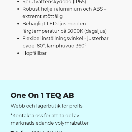
Sprutvattenskyddad (IP65)
Robust hölje i aluminium och ABS –
extremt stöttålig
Behagligt LED-ljus med en
färgtemperatur på 5000K (dagsljus)
Flexibel inställningsvinkel - justerbar
bygel 80°, lamphuvud 360°
Hopfällbar
One On 1 TEQ AB
Webb och lagerbutik för proffs
*Kontakta oss för att ta del av
marknadsledande volymrabatter