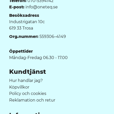
Telefon:
070-5394142
E-post:
info@oneteq.se
Besöksadress
Industrigatan 10c
619 33 Trosa
Org.nummer:
559306–4149
Öppettider
Måndag-Fredag 06.30 - 17.00
Kundtjänst
Hur handlar jag?
Köpvillkor
Policy och cookies
Reklamation och retur