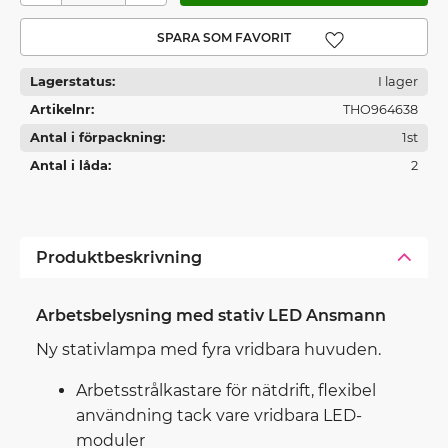
Lägg till i favoriter
Lagerstatus
I lager
Artikelnr
THO964638
Antal i förpackning
1st
Antal i låda
2
Produktbeskrivning
Arbetsbelysning med stativ LED Ansmann
Ny stativlampa med fyra vridbara huvuden.
Arbetsstrålkastare för nätdrift, flexibel
användning tack vare vridbara LED-
moduler