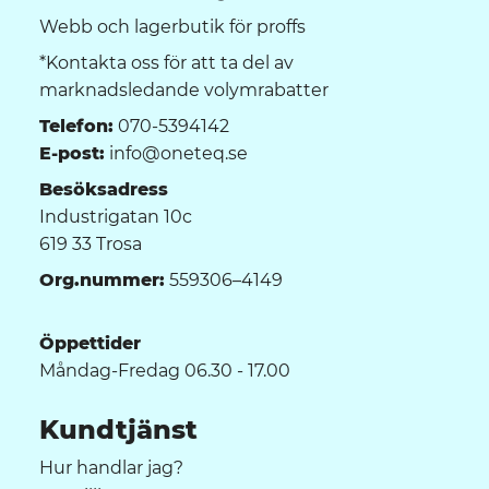
Webb och lagerbutik för proffs
*Kontakta oss för att ta del av
marknadsledande volymrabatter
Telefon:
070-5394142
E-post:
info@oneteq.se
Besöksadress
Industrigatan 10c
619 33 Trosa
Org.nummer:
559306–4149
Öppettider
Måndag-Fredag 06.30 - 17.00
Kundtjänst
Hur handlar jag?