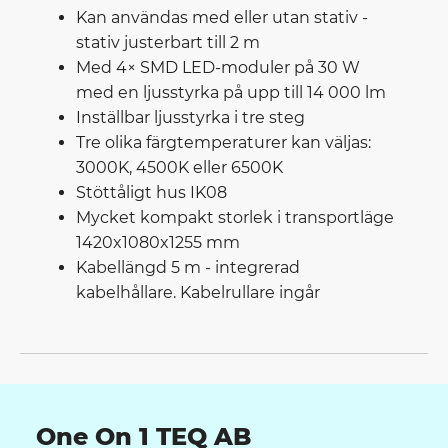
Kan användas med eller utan stativ -
stativ justerbart till 2 m
Med 4× SMD LED-moduler på 30 W
med en ljusstyrka på upp till 14 000 lm
Inställbar ljusstyrka i tre steg
Tre olika färgtemperaturer kan väljas:
3000K, 4500K eller 6500K
Stöttåligt hus IK08
Mycket kompakt storlek i transportläge
1420x1080x1255 mm
Kabellängd 5 m - integrerad
kabelhållare. Kabelrullare ingår
One On 1 TEQ AB