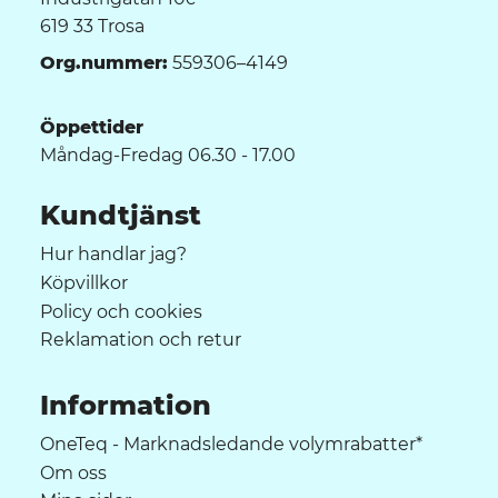
619 33 Trosa
Org.nummer:
559306–4149
Öppettider
Måndag-Fredag 06.30 - 17.00
Kundtjänst
Hur handlar jag?
Köpvillkor
Policy och cookies
Reklamation och retur
Information
OneTeq - Marknadsledande volymrabatter*
Om oss