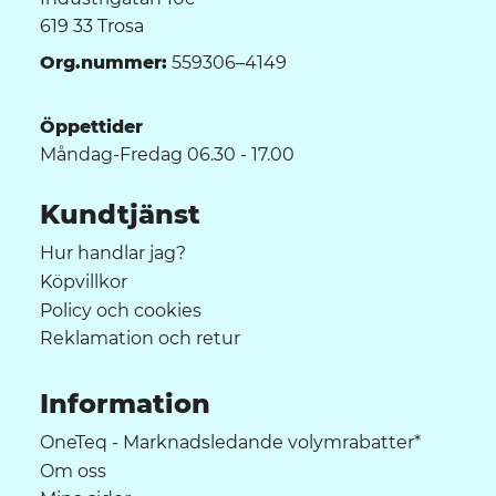
619 33 Trosa
Org.nummer:
559306–4149
Öppettider
Måndag-Fredag 06.30 - 17.00
Kundtjänst
Hur handlar jag?
Köpvillkor
Policy och cookies
Reklamation och retur
Information
OneTeq - Marknadsledande volymrabatter*
Om oss