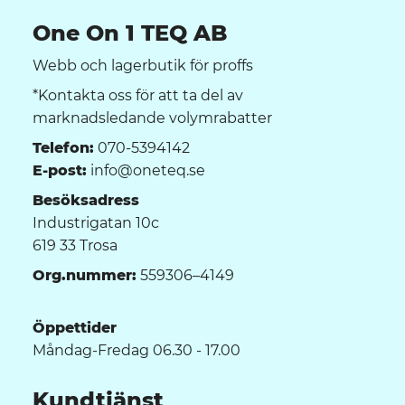
One On 1 TEQ AB
Webb och lagerbutik för proffs
*Kontakta oss för att ta del av
marknadsledande volymrabatter
Telefon:
070-5394142
E-post:
info@oneteq.se
Besöksadress
Industrigatan 10c
619 33 Trosa
Org.nummer:
559306–4149
Öppettider
Måndag-Fredag 06.30 - 17.00
Kundtjänst