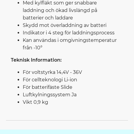
Med kylfläkt som ger snabbare
laddning och ökad livslängd på
batterier och laddare
Skydd mot överladdning av batteri
Indikator i 4 steg för laddningsprocess
Kan användas i omgivningstemperatur
från -10°
Teknisk Information:
För voltstyrka 14,4V - 36V
För cellteknologi Li-ion
För batterifäste Slide
Luftkylningssystem Ja
Vikt 0,9 kg