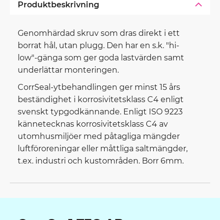
Produktbeskrivning
Genomhärdad skruv som dras direkt i ett
borrat hål, utan plugg. Den har en s.k. "hi-
low"-gänga som ger goda lastvärden samt
underlättar monteringen.
CorrSeal-ytbehandlingen ger minst 15 års
beständighet i korrosivitetsklass C4 enligt
svenskt typgodkännande. Enligt ISO 9223
kännetecknas korrosivitetsklass C4 av
utomhusmiljöer med påtagliga mängder
luftföroreningar eller måttliga saltmängder,
t.ex. industri och kustområden. Borr 6mm.