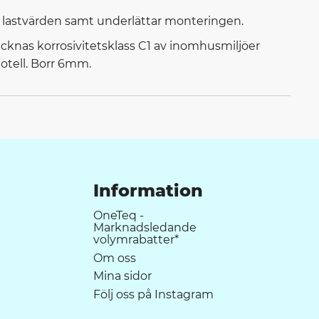
a lastvärden samt underlättar monteringen.
cknas korrosivitetsklass C1 av inomhusmiljöer
otell. Borr 6mm.
Information
OneTeq -
Marknadsledande
volymrabatter*
Om oss
Mina sidor
Följ oss på Instagram