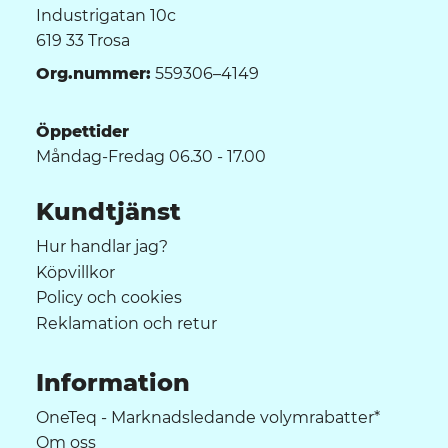
Industrigatan 10c
619 33 Trosa
Org.nummer:
559306–4149
Öppettider
Måndag-Fredag 06.30 - 17.00
Kundtjänst
Hur handlar jag?
Köpvillkor
Policy och cookies
Reklamation och retur
Information
OneTeq - Marknadsledande volymrabatter*
Om oss