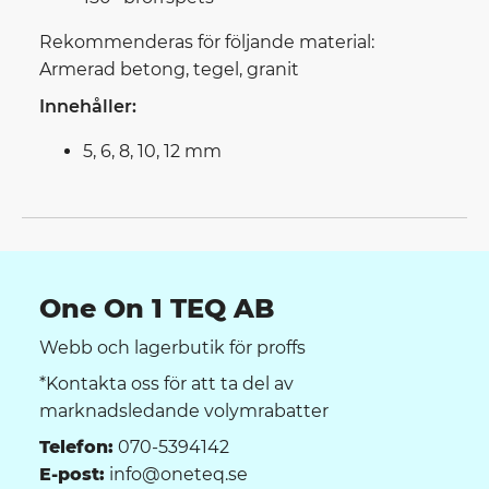
Rekommenderas för följande material:
Armerad betong, tegel, granit
Innehåller:
5, 6, 8, 10, 12 mm
One On 1 TEQ AB
Webb och lagerbutik för proffs
*Kontakta oss för att ta del av
marknadsledande volymrabatter
Telefon:
070-5394142
E-post:
info@oneteq.se