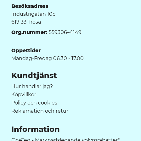
Besöksadress
Industrigatan 10c
619 33 Trosa
Org.nummer:
559306–4149
Öppettider
Måndag-Fredag 06.30 - 17.00
Kundtjänst
Hur handlar jag?
Köpvillkor
Policy och cookies
Reklamation och retur
Information
OneTeq - Marknadsledande volymrabatter*