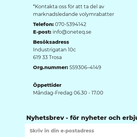
*Kontakta oss för att ta del av
marknadsledande volymrabatter
Telefon:
070-5394142
E-post:
info@oneteq.se
Besöksadress
Industrigatan 10c
619 33 Trosa
Org.nummer:
559306–4149
Öppettider
Måndag-Fredag 06.30 - 17.00
Nyhetsbrev