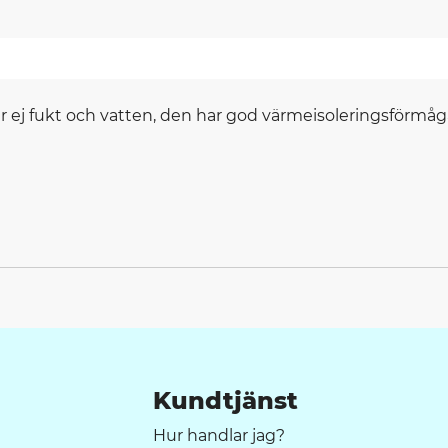
rar ej fukt och vatten, den har god värmeisoleringsförmåg
Kundtjänst
Hur handlar jag?