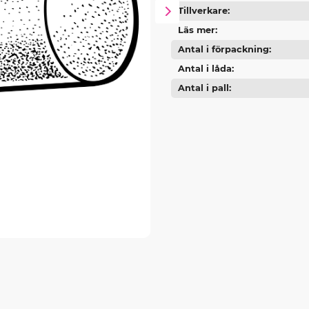
Tillverkare
Läs mer
Antal i förpackning
Antal i låda
Antal i pall