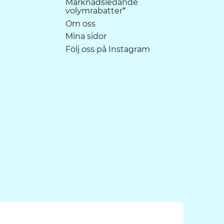
Marknadsledande
volymrabatter*
Om oss
Mina sidor
Följ oss på Instagram