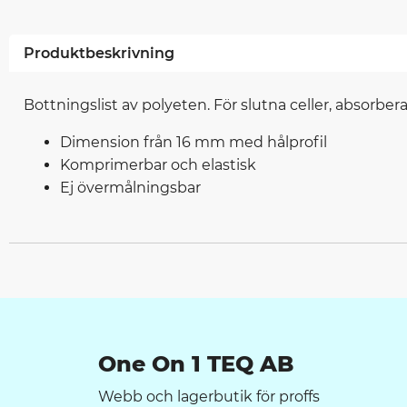
Produktbeskrivning
Bottningslist av polyeten. För slutna celler, absorbe
Dimension från 16 mm med hålprofil
Komprimerbar och elastisk
Ej övermålningsbar
One On 1 TEQ AB
Webb och lagerbutik för proffs