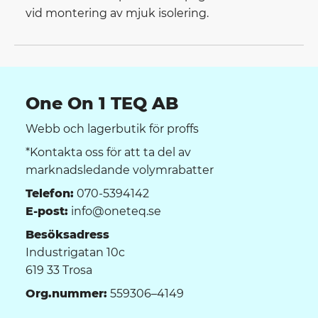
vid montering av mjuk isolering.
One On 1 TEQ AB
Webb och lagerbutik för proffs
*Kontakta oss för att ta del av
marknadsledande volymrabatter
Telefon:
070-5394142
E-post:
info@oneteq.se
Besöksadress
Industrigatan 10c
619 33 Trosa
Org.nummer:
559306–4149