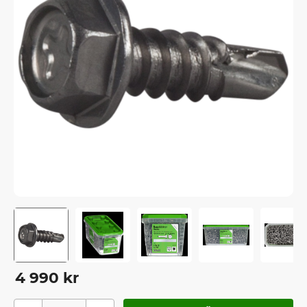
4 990
kr