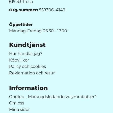
619 33 Trosa
Org.nummer:
559306–4149
Öppettider
Måndag-Fredag 06.30 - 17.00
Kundtjänst
Hur handlar jag?
Köpvillkor
Policy och cookies
Reklamation och retur
Information
OneTeq - Marknadsledande volymrabatter*
Om oss
Mina sidor