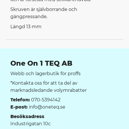
Skruven är självborrande och
gängpressande.
Längd 13 mm
One On 1 TEQ AB
Webb och lagerbutik för proffs
*Kontakta oss för att ta del av
marknadsledande volymrabatter
Telefon:
070-5394142
E-post:
info@oneteq.se
Besöksadress
Industrigatan 10c