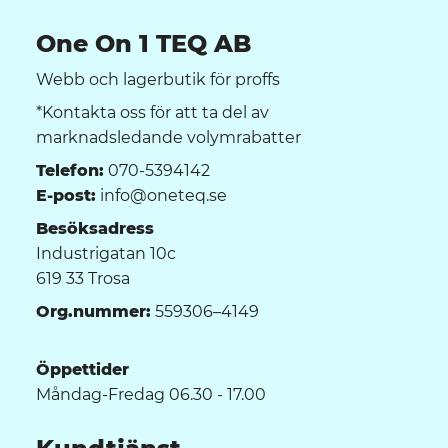
One On 1 TEQ AB
Webb och lagerbutik för proffs
*Kontakta oss för att ta del av
marknadsledande volymrabatter
Telefon:
070-5394142
E-post:
info@oneteq.se
Besöksadress
Industrigatan 10c
619 33 Trosa
Org.nummer:
559306–4149
Öppettider
Måndag-Fredag 06.30 - 17.00