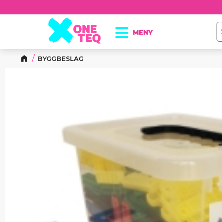
BYGGBESLAG