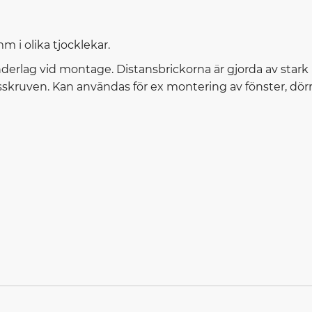
 i olika tjocklekar.
derlag vid montage. Distansbrickorna är gjorda av stark
sskruven. Kan användas för ex montering av fönster, dörr