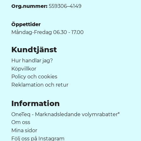
Org.nummer:
559306–4149
Öppettider
Måndag-Fredag 06.30 - 17.00
Kundtjänst
Hur handlar jag?
Köpvillkor
Policy och cookies
Reklamation och retur
Information
OneTeq - Marknadsledande volymrabatter*
Om oss
Mina sidor
Följ oss på Instagram