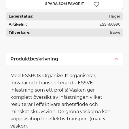
Lägg till i favoriter
Lagerstatus
I lager
Artikelnr
ESS460990
Tillverkare
Essve
Produktbeskrivning
Med ESSBOX Organize-It organiserar,
förvarar och transporterar du ESSVE-
infästning som ett proffs! Väskan ger
komplett översikt av infästningen vilket
resulterar i effektivare arbetsflöde och
minskat skruvsvinn. De gröna väskorna kan
kopplas ihop för effektiv transport (max 3
väskor).