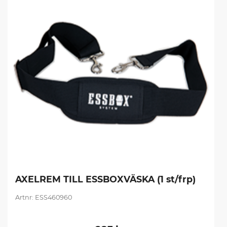
AXELREM TILL ESSBOXVÄSKA (1 st/frp)
ESS460960