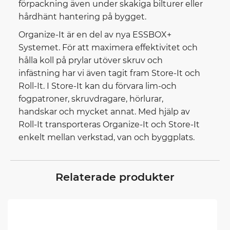
förpackning även under skakiga bilturer eller
hårdhänt hantering på bygget.
Organize-It är en del av nya ESSBOX+
Systemet. För att maximera effektivitet och
hålla koll på prylar utöver skruv och
infästning har vi även tagit fram Store-It och
Roll-It. I Store-It kan du förvara lim-och
fogpatroner, skruvdragare, hörlurar,
handskar och mycket annat. Med hjälp av
Roll-It transporteras Organize-It och Store-It
enkelt mellan verkstad, van och byggplats.
Relaterade produkter