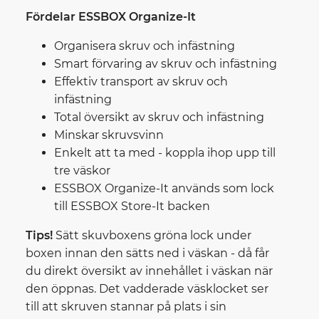
Fördelar ESSBOX Organize-It
Organisera skruv och infästning
Smart förvaring av skruv och infästning
Effektiv transport av skruv och
infästning
Total översikt av skruv och infästning
Minskar skruvsvinn
Enkelt att ta med - koppla ihop upp till
tre väskor
ESSBOX Organize-It används som lock
till ESSBOX Store-It backen
Tips!
Sätt skuvboxens gröna lock under
boxen innan den sätts ned i väskan - då får
du direkt översikt av innehållet i väskan när
den öppnas. Det vadderade väsklocket ser
till att skruven stannar på plats i sin