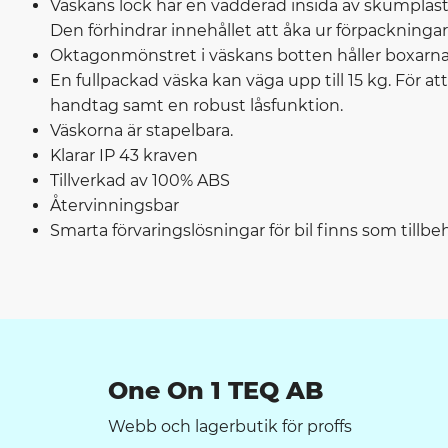
Väskans lock har en vadderad insida av skumplast,
Den förhindrar innehållet att åka ur förpackningar
Oktagonmönstret i väskans botten håller boxarna 
En fullpackad väska kan väga upp till 15 kg. För att
handtag samt en robust låsfunktion.
Väskorna är stapelbara.
Klarar IP 43 kraven
Tillverkad av 100% ABS
Återvinningsbar
Smarta förvaringslösningar för bil finns som tillbe
One On 1 TEQ AB
Webb och lagerbutik för proffs