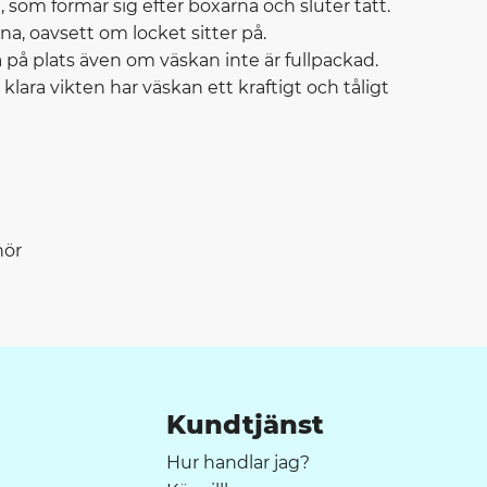
 som formar sig efter boxarna och sluter tätt.
na, oavsett om locket sitter på.
på plats även om väskan inte är fullpackad.
 klara vikten har väskan ett kraftigt och tåligt
hör
Kundtjänst
Hur handlar jag?