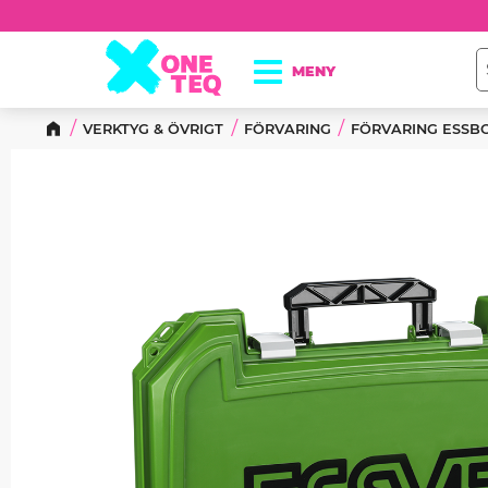
VERKTYG & ÖVRIGT
FÖRVARING
FÖRVARING ESSB