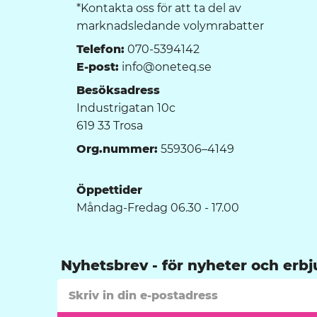
*Kontakta oss för att ta del av
marknadsledande volymrabatter
Telefon:
070-5394142
E-post:
info@oneteq.se
Besöksadress
Industrigatan 10c
619 33 Trosa
Org.nummer:
559306–4149
Öppettider
Måndag-Fredag 06.30 - 17.00
Nyhetsbrev