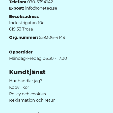
Telefon:
070-5394142
E-post:
info@oneteq.se
Besöksadress
Industrigatan 10c
619 33 Trosa
Org.nummer:
559306–4149
Öppettider
Måndag-Fredag 06.30 - 17.00
Kundtjänst
Hur handlar jag?
Köpvillkor
Policy och cookies
Reklamation och retur