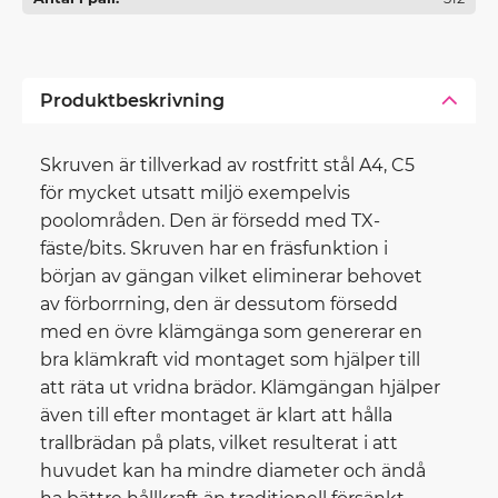
Produktbeskrivning
Skruven är tillverkad av rostfritt stål A4, C5
för mycket utsatt miljö exempelvis
poolområden. Den är försedd med TX-
fäste/bits. Skruven har en fräsfunktion i
början av gängan vilket eliminerar behovet
av förborrning, den är dessutom försedd
med en övre klämgänga som genererar en
bra klämkraft vid montaget som hjälper till
att räta ut vridna brädor. Klämgängan hjälper
även till efter montaget är klart att hålla
trallbrädan på plats, vilket resulterat i att
huvudet kan ha mindre diameter och ändå