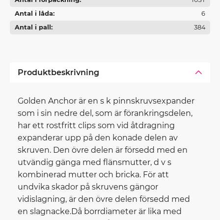
Antal i låda
6
Antal i pall
384
Produktbeskrivning
Golden Anchor är en s k pinnskruvsexpander
som i sin nedre del, som är förankringsdelen,
har ett rostfritt clips som vid åtdragning
expanderar upp på den konade delen av
skruven. Den övre delen är försedd med en
utvändig gänga med flänsmutter, d v s
kombinerad mutter och bricka. För att
undvika skador på skruvens gängor
vidislagning, är den övre delen försedd med
en slagnacke.Då borrdiameter är lika med