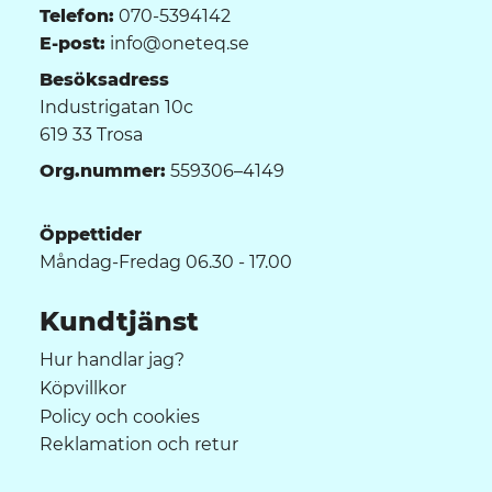
Telefon:
070-5394142
E-post:
info@oneteq.se
Besöksadress
Industrigatan 10c
619 33 Trosa
Org.nummer:
559306–4149
Öppettider
Måndag-Fredag 06.30 - 17.00
Kundtjänst
Hur handlar jag?
Köpvillkor
Policy och cookies
Reklamation och retur