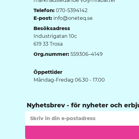
marknadsledande volymrabatter
Telefon:
070-5394142
E-post:
info@oneteq.se
Besöksadress
Industrigatan 10c
619 33 Trosa
Org.nummer:
559306–4149
Öppettider
Måndag-Fredag 06.30 - 17.00
Nyhetsbrev