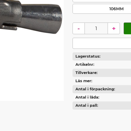
106MM
-
+
Lagerstatus
Artikelnr
Tillverkare
Läs mer
Antal i förpackning
Antal i låda
Antal i pall