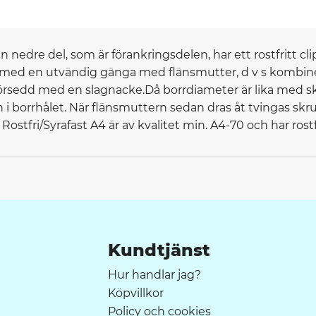
 nedre del, som är förankringsdelen, har ett rostfritt 
 med en utvändig gänga med flänsmutter, d v s kombine
 försedd med en slagnacke.Då borrdiameter är lika med 
i borrhålet. När flänsmuttern sedan dras åt tvingas skruv
fri/Syrafast A4 är av kvalitet min. A4-70 och har rostfri
Kundtjänst
Hur handlar jag?
Köpvillkor
Policy och cookies