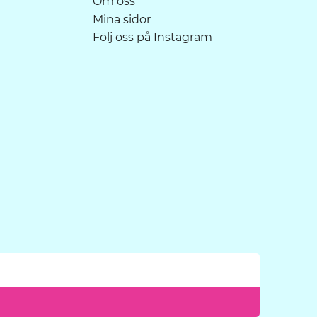
Om oss
Mina sidor
Följ oss på Instagram