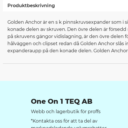
Produktbeskrivning
Golden Anchor är en s k pinnskruvsexpander som i sin
konade delen av skruven. Den övre delen är försedd
på skruvens gängor vidislagning, är den övre delen
hålväggen och clipset redan då Golden Anchor slås in 
expanderaupp på den konade delen. Golden Anchor Rost
One On 1 TEQ AB
Webb och lagerbutik för proffs
*Kontakta oss för att ta del av