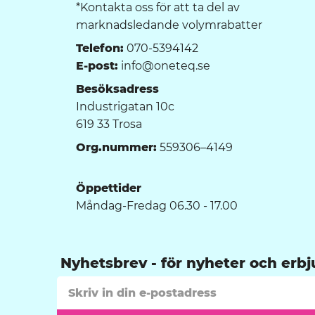
*Kontakta oss för att ta del av
marknadsledande volymrabatter
Telefon:
070-5394142
E-post:
info@oneteq.se
Besöksadress
Industrigatan 10c
619 33 Trosa
Org.nummer:
559306–4149
Öppettider
Måndag-Fredag 06.30 - 17.00
Nyhetsbrev