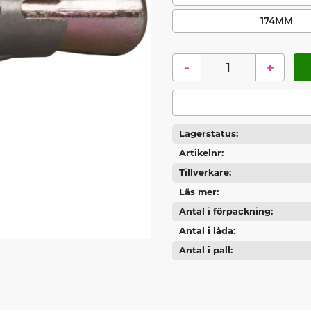
174MM
-
+
Lagerstatus
Artikelnr
Tillverkare
Läs mer
Antal i förpackning
Antal i låda
Antal i pall