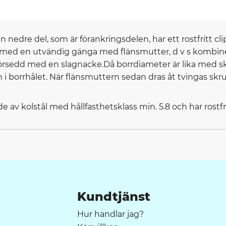
 nedre del, som är förankringsdelen, har ett rostfritt 
 med en utvändig gänga med flänsmutter, d v s kombine
 försedd med en slagnacke.Då borrdiameter är lika med 
i borrhålet. När flänsmuttern sedan dras åt tvingas skruv
 av kolstål med hållfasthetsklass min. 5.8 och har rostfrit
Kundtjänst
Hur handlar jag?