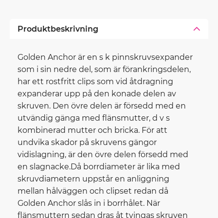
Produktbeskrivning
Golden Anchor är en s k pinnskruvsexpander
som i sin nedre del, som är förankringsdelen,
har ett rostfritt clips som vid åtdragning
expanderar upp på den konade delen av
skruven. Den övre delen är försedd med en
utvändig gänga med flänsmutter, d v s
kombinerad mutter och bricka. För att
undvika skador på skruvens gängor
vidislagning, är den övre delen försedd med
en slagnacke.Då borrdiameter är lika med
skruvdiametern uppstår en anliggning
mellan hålväggen och clipset redan då
Golden Anchor slås in i borrhålet. När
flänsmuttern sedan dras åt tvingas skruven