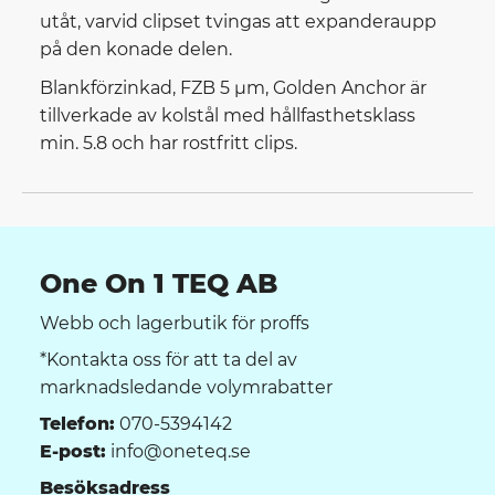
utåt, varvid clipset tvingas att expanderaupp
på den konade delen.
Blankförzinkad, FZB 5 µm, Golden Anchor är
tillverkade av kolstål med hållfasthetsklass
min. 5.8 och har rostfritt clips.
One On 1 TEQ AB
Webb och lagerbutik för proffs
*Kontakta oss för att ta del av
marknadsledande volymrabatter
Telefon:
070-5394142
E-post:
info@oneteq.se
Besöksadress