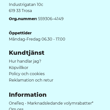
Industrigatan 10c
619 33 Trosa
Org.nummer:
559306–4149
Öppettider
Måndag-Fredag 06.30 - 17.00
Kundtjänst
Hur handlar jag?
Köpvillkor
Policy och cookies
Reklamation och retur
Information
OneTeq - Marknadsledande volymrabatter*
Om oss