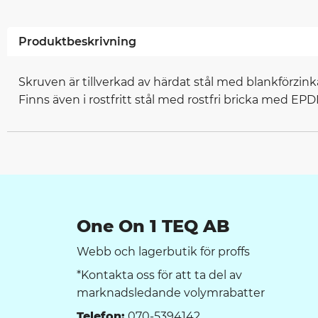
Produktbeskrivning
Skruven är tillverkad av härdat stål med blankförzi
Finns även i rostfritt stål med rostfri bricka med 
One On 1 TEQ AB
Webb och lagerbutik för proffs
*Kontakta oss för att ta del av
marknadsledande volymrabatter
Telefon:
070-5394142