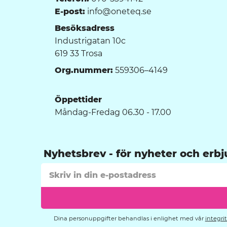
E-post:
info@oneteq.se
Besöksadress
Industrigatan 10c
619 33 Trosa
Org.nummer:
559306–4149
Öppettider
Måndag-Fredag 06.30 - 17.00
Nyhetsbrev
Dina personuppgifter behandlas i enlighet med vår
integri