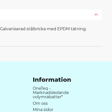
. Galvaniserad stålbricka med EPDM tätning.
Information
OneTeq -
Marknadsledande
volymrabatter*
Om oss
Mina sidor