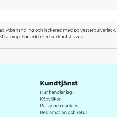
nkad ytbehandling och lackerad med polyesterpulverlack
EPDM tätning. Försedd med sexkantshuvud.
Kundtjänst
Hur handlar jag?
Köpvillkor
Policy och cookies
Reklamation och retur