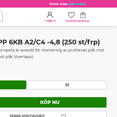
Priser visas
inkl. moms
Kundvagn
Favoriter
Logga in
6KB A2/C4 -4,8 (250 st/frp)
spets är avsedd för montering av profilerad plåt mot
ot plåt (överlapp).
35