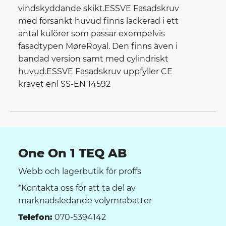
vindskyddande skikt.ESSVE Fasadskruv
med försänkt huvud finns lackerad i ett
antal kulörer som passar exempelvis
fasadtypen MøreRoyal. Den finns även i
bandad version samt med cylindriskt
huvud.ESSVE Fasadskruv uppfyller CE
kravet enl SS-EN 14592
One On 1 TEQ AB
Webb och lagerbutik för proffs
*Kontakta oss för att ta del av
marknadsledande volymrabatter
Telefon:
070-5394142