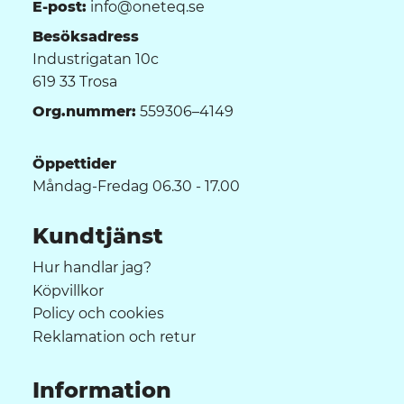
E-post:
info@oneteq.se
Besöksadress
Industrigatan 10c
619 33 Trosa
Org.nummer:
559306–4149
Öppettider
Måndag-Fredag 06.30 - 17.00
Kundtjänst
Hur handlar jag?
Köpvillkor
Policy och cookies
Reklamation och retur
Information