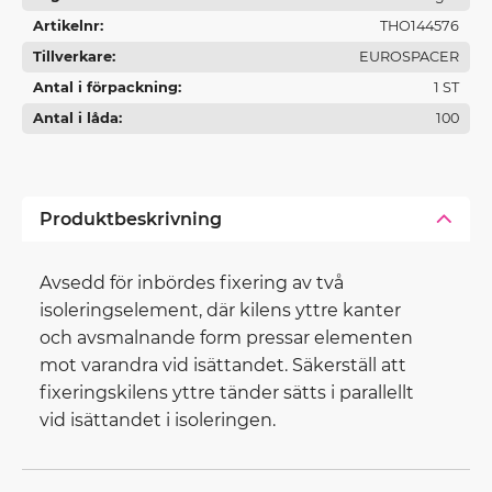
Artikelnr
THO144576
Tillverkare
EUROSPACER
Antal i förpackning
1 ST
Antal i låda
100
Produktbeskrivning
Avsedd för inbördes fixering av två
isoleringselement, där kilens yttre kanter
och avsmalnande form pressar elementen
mot varandra vid isättandet. Säkerställ att
fixeringskilens yttre tänder sätts i parallellt
vid isättandet i isoleringen.