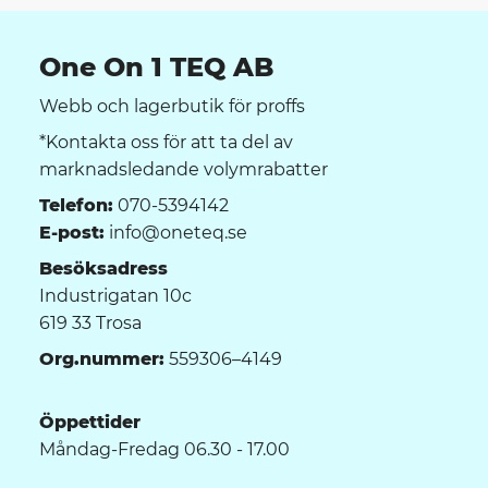
One On 1 TEQ AB
Webb och lagerbutik för proffs
*Kontakta oss för att ta del av
marknadsledande volymrabatter
Telefon:
070-5394142
E-post:
info@oneteq.se
Besöksadress
Industrigatan 10c
619 33 Trosa
Org.nummer:
559306–4149
Öppettider
Måndag-Fredag 06.30 - 17.00