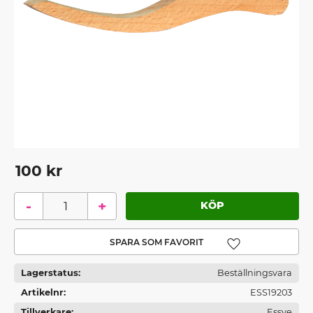
100
kr
-
+
Lägg till i favoriter
Lagerstatus
Beställningsvara
Artikelnr
ESS19203
Tillverkare
Essve