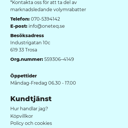
*Kontakta oss för att ta del av
marknadsledande volymrabatter
Telefon:
070-5394142
E-post:
info@oneteq.se
Besöksadress
Industrigatan 10c
619 33 Trosa
Org.nummer:
559306–4149
Öppettider
Måndag-Fredag 06.30 - 17.00
Kundtjänst
Hur handlar jag?
Köpvillkor
Policy och cookies