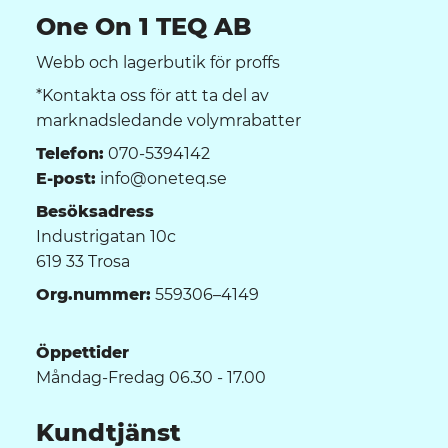
One On 1 TEQ AB
Webb och lagerbutik för proffs
*Kontakta oss för att ta del av
marknadsledande volymrabatter
Telefon:
070-5394142
E-post:
info@oneteq.se
Besöksadress
Industrigatan 10c
619 33 Trosa
Org.nummer:
559306–4149
Öppettider
Måndag-Fredag 06.30 - 17.00
Kundtjänst