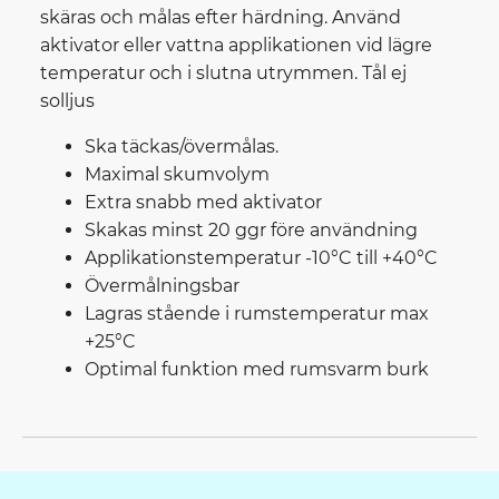
skäras och målas efter härdning. Använd
aktivator eller vattna applikationen vid lägre
temperatur och i slutna utrymmen. Tål ej
solljus
Ska täckas/övermålas.
Maximal skumvolym
Extra snabb med aktivator
Skakas minst 20 ggr före användning
Applikationstemperatur -10°C till +40°C
Övermålningsbar
Lagras stående i rumstemperatur max
+25°C
Optimal funktion med rumsvarm burk