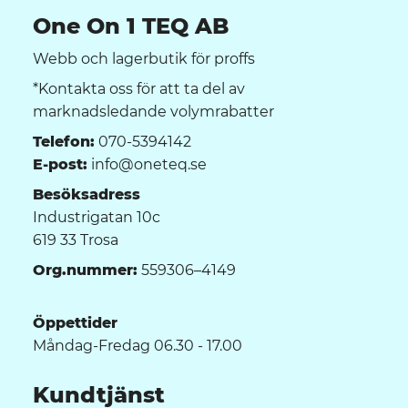
One On 1 TEQ AB
Webb och lagerbutik för proffs
*Kontakta oss för att ta del av
marknadsledande volymrabatter
Telefon:
070-5394142
E-post:
info@oneteq.se
Besöksadress
Industrigatan 10c
619 33 Trosa
Org.nummer:
559306–4149
Öppettider
Måndag-Fredag 06.30 - 17.00
Kundtjänst