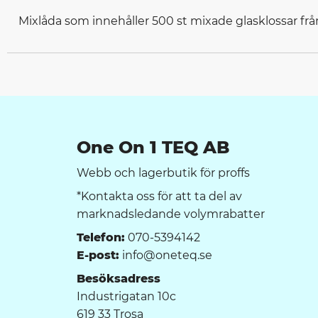
Mixlåda som innehåller 500 st mixade glasklossar från
One On 1 TEQ AB
Webb och lagerbutik för proffs
*Kontakta oss för att ta del av
marknadsledande volymrabatter
Telefon:
070-5394142
E-post:
info@oneteq.se
Besöksadress
Industrigatan 10c
619 33 Trosa