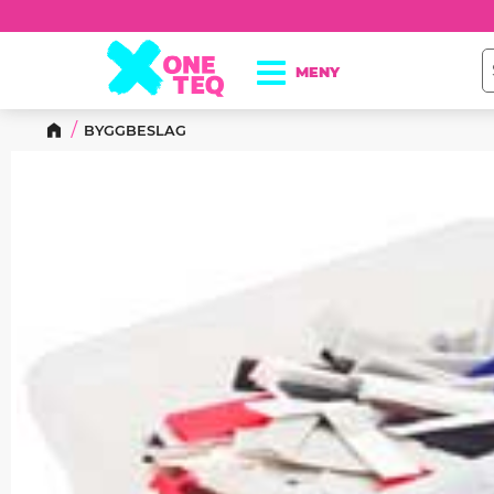
BYGGBESLAG