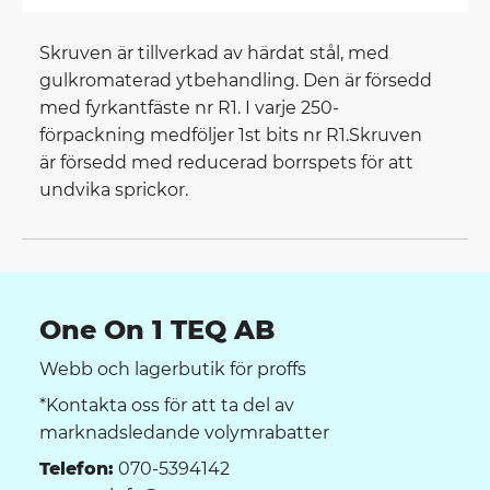
Skruven är tillverkad av härdat stål, med
gulkromaterad ytbehandling. Den är försedd
med fyrkantfäste nr R1. I varje 250-
förpackning medföljer 1st bits nr R1.Skruven
är försedd med reducerad borrspets för att
undvika sprickor.
One On 1 TEQ AB
Webb och lagerbutik för proffs
*Kontakta oss för att ta del av
marknadsledande volymrabatter
Telefon:
070-5394142