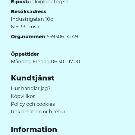
E-post:
info@oneteq.se
Besöksadress
Industrigatan 10c
619 33 Trosa
Org.nummer:
559306–4149
Öppettider
Måndag-Fredag 06.30 - 17.00
Kundtjänst
Hur handlar jag?
Köpvillkor
Policy och cookies
Reklamation och retur
Information