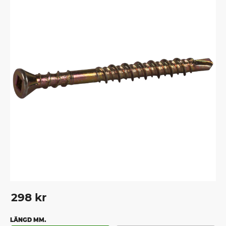
298
kr
LÄNGD MM.