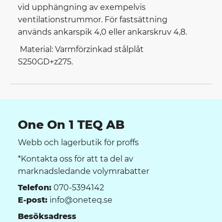
vid upphängning av exempelvis
ventilationstrummor. För fastsättning
används ankarspik 4,0 eller ankarskruv 4,8.
Material: Varmförzinkad stålplåt
S250GD+z275.
One On 1 TEQ AB
Webb och lagerbutik för proffs
*Kontakta oss för att ta del av
marknadsledande volymrabatter
Telefon:
070-5394142
E-post:
info@oneteq.se
Besöksadress