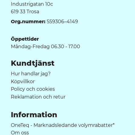
Industrigatan 10c
619 33 Trosa
Org.nummer:
559306–4149
Öppettider
Måndag-Fredag 06.30 - 17.00
Kundtjänst
Hur handlar jag?
Köpvillkor
Policy och cookies
Reklamation och retur
Information
OneTeq - Marknadsledande volymrabatter*
Om oss