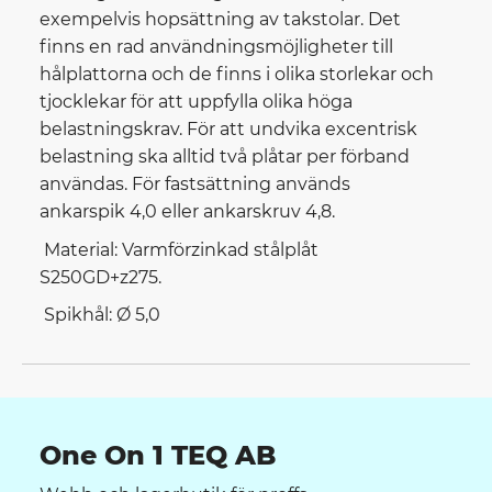
exempelvis hopsättning av takstolar. Det
finns en rad användningsmöjligheter till
hålplattorna och de finns i olika storlekar och
tjocklekar för att uppfylla olika höga
belastningskrav. För att undvika excentrisk
belastning ska alltid två plåtar per förband
användas. För fastsättning används
ankarspik 4,0 eller ankarskruv 4,8.
Material: Varmförzinkad stålplåt
S250GD+z275.
Spikhål: Ø 5,0
One On 1 TEQ AB