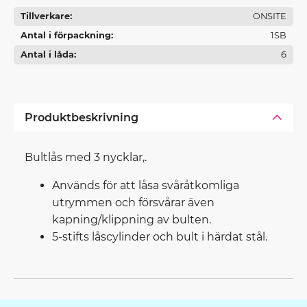
Tillverkare
ONSITE
Antal i förpackning
1SB
Antal i låda
6
Produktbeskrivning
Bultlås med 3 nycklar,.
Används för att låsa svåråtkomliga
utrymmen och försvårar även
kapning/klippning av bulten.
5-stifts låscylinder och bult i härdat stål.