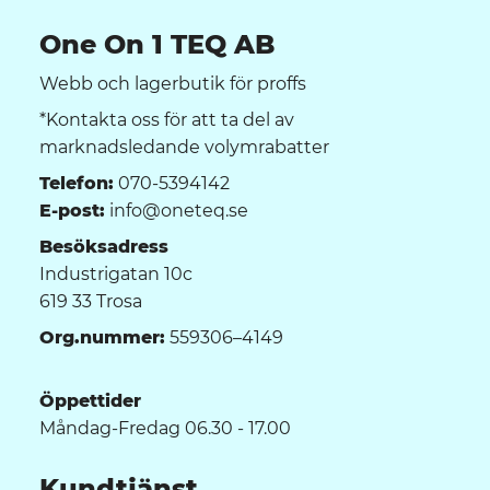
One On 1 TEQ AB
Webb och lagerbutik för proffs
*Kontakta oss för att ta del av
marknadsledande volymrabatter
Telefon:
070-5394142
E-post:
info@oneteq.se
Besöksadress
Industrigatan 10c
619 33 Trosa
Org.nummer:
559306–4149
Öppettider
Måndag-Fredag 06.30 - 17.00
Kundtjänst