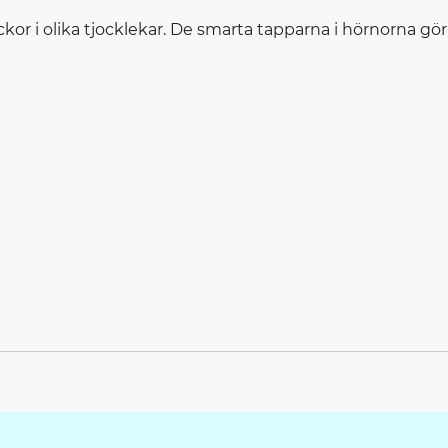
or i olika tjocklekar. De smarta tapparna i hörnorna gör 