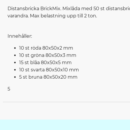
Distansbricka BrickMix. Mixlåda med 50 st distansbrick
varandra. Max belastning upp till 2 ton.
Innehåller:
10 st röda 80x50x2 mm
10 st gröna 80x50x3 mm
15 st blåa 80x50x5 mm
10 st svarta 80x50x10 mm
5 st bruna 80x50x20 mm
5