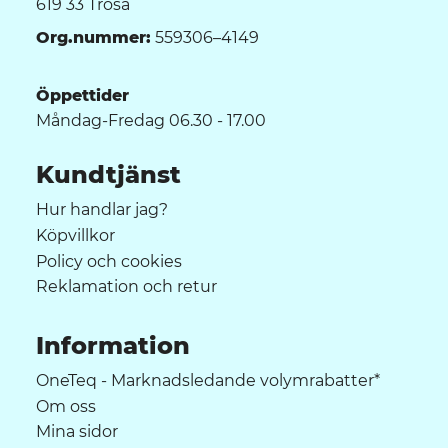
619 33 Trosa
Org.nummer:
559306–4149
Öppettider
Måndag-Fredag 06.30 - 17.00
Kundtjänst
Hur handlar jag?
Köpvillkor
Policy och cookies
Reklamation och retur
Information
OneTeq - Marknadsledande volymrabatter*
Om oss
Mina sidor