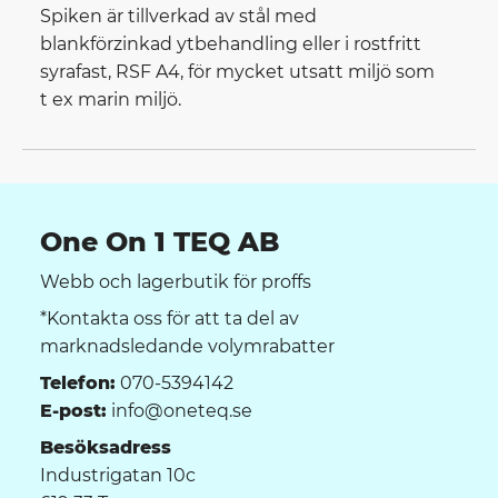
Spiken är tillverkad av stål med
blankförzinkad ytbehandling eller i rostfritt
syrafast, RSF A4, för mycket utsatt miljö som
t ex marin miljö.
One On 1 TEQ AB
Webb och lagerbutik för proffs
*Kontakta oss för att ta del av
marknadsledande volymrabatter
Telefon:
070-5394142
E-post:
info@oneteq.se
Besöksadress
Industrigatan 10c