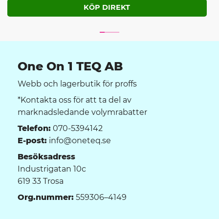
One On 1 TEQ AB
Webb och lagerbutik för proffs
*Kontakta oss för att ta del av
marknadsledande volymrabatter
Telefon:
070-5394142
E-post:
info@oneteq.se
Besöksadress
Industrigatan 10c
619 33 Trosa
Org.nummer:
559306–4149