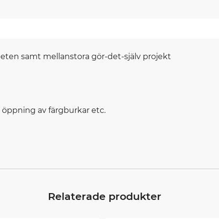
rbeten samt mellanstora gör-det-själv projekt
 öppning av färgburkar etc.
Relaterade produkter