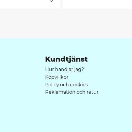
er
Lägg till i favoriter
Kundtjänst
Hur handlar jag?
Köpvillkor
Policy och cookies
Reklamation och retur