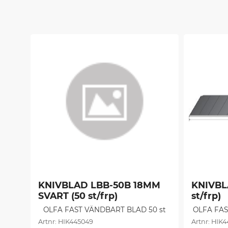
KNIVBLAD LBB-50B 18MM 
KNIVBLA
SVART (50 st/frp)
st/frp)
OLFA FAST VÄNDBART BLAD 50 st
OLFA FA
HIK445049
HIK4