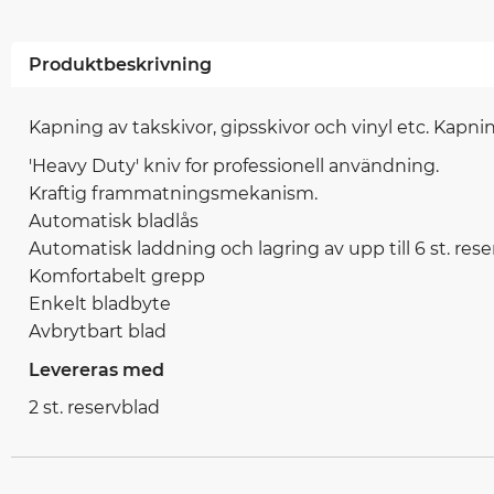
Produktbeskrivning
Kapning av takskivor, gipsskivor och vinyl etc. Kapn
'Heavy Duty' kniv for professionell användning.
Kraftig frammatningsmekanism.
Automatisk bladlås
Automatisk laddning och lagring av upp till 6 st. res
Komfortabelt grepp
Enkelt bladbyte
Avbrytbart blad
Levereras med
2 st. reservblad