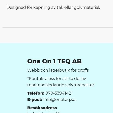
Designad för kapning av tak eller golvmaterial.
One On 1 TEQ AB
Webb och lagerbutik för proffs
*Kontakta oss för att ta del av
marknadsledande volymrabatter
Telefon:
070-5394142
E-post:
info@oneteq.se
Besöksadress