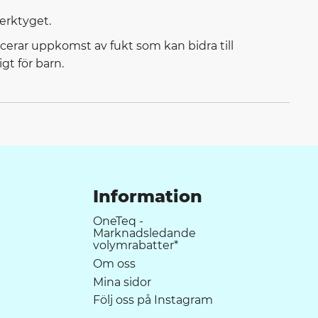
verktyget.
ucerar uppkomst av fukt som kan bidra till
gt för barn.
Information
OneTeq -
Marknadsledande
volymrabatter*
Om oss
Mina sidor
Följ oss på Instagram