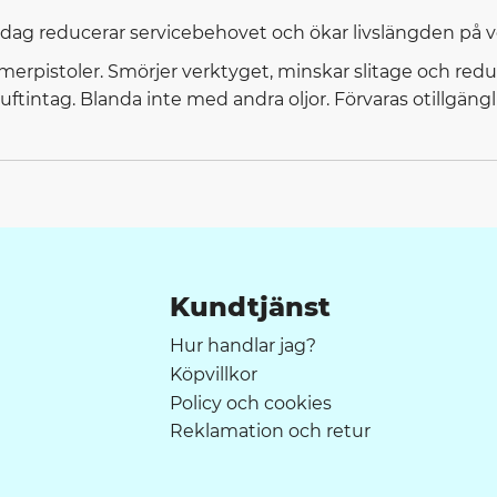
je dag reducerar servicebehovet och ökar livslängden på 
ammerpistoler. Smörjer verktyget, minskar slitage och red
uftintag. Blanda inte med andra oljor. Förvaras otillgängli
Kundtjänst
Hur handlar jag?
Köpvillkor
Policy och cookies
Reklamation och retur