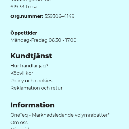
619 33 Trosa
Org.nummer:
559306–4149
Öppettider
Måndag-Fredag 06.30 - 17.00
Kundtjänst
Hur handlar jag?
Köpvillkor
Policy och cookies
Reklamation och retur
Information
OneTeq - Marknadsledande volymrabatter*
Om oss