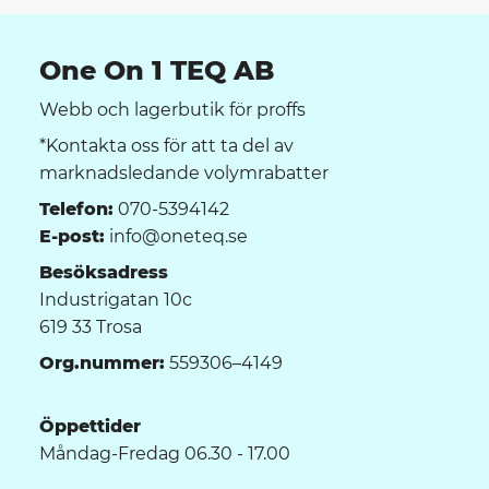
One On 1 TEQ AB
Webb och lagerbutik för proffs
*Kontakta oss för att ta del av
marknadsledande volymrabatter
Telefon:
070-5394142
E-post:
info@oneteq.se
Besöksadress
Industrigatan 10c
619 33 Trosa
Org.nummer:
559306–4149
Öppettider
Måndag-Fredag 06.30 - 17.00