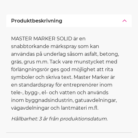
Produktbeskrivning
MASTER MARKER SOLID är en
snabbtorkande märkspray som kan
användas på underlag såsom asfalt, betong,
gräs, grus m.m. Tack vare munstycket med
förlängningsrör ges god möjlighet att rita
symboler och skriva text. Master Marker är
en standardspray för entreprenörer inom
tele-, bygg-, el- och vatten och används
inom byggnadsindustrin, gatuavdelningar,
vägavdelningar och lantmäteri m.fl.
Hållbarhet: 3 år från produktionsdatum.