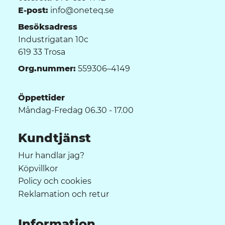
E-post:
info@oneteq.se
Besöksadress
Industrigatan 10c
619 33 Trosa
Org.nummer:
559306–4149
Öppettider
Måndag-Fredag 06.30 - 17.00
Kundtjänst
Hur handlar jag?
Köpvillkor
Policy och cookies
Reklamation och retur
Information