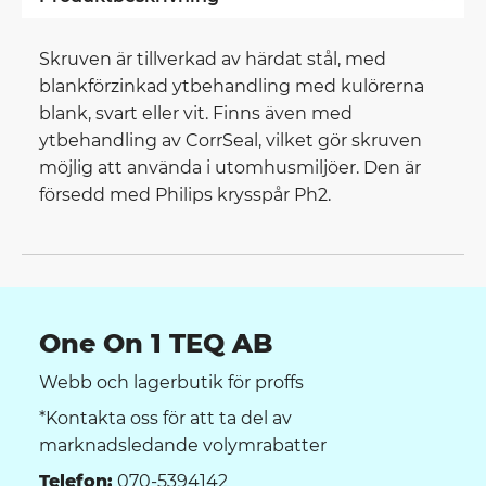
Skruven är tillverkad av härdat stål, med
blankförzinkad ytbehandling med kulörerna
blank, svart eller vit. Finns även med
ytbehandling av CorrSeal, vilket gör skruven
möjlig att använda i utomhusmiljöer. Den är
försedd med Philips krysspår Ph2.
One On 1 TEQ AB
Webb och lagerbutik för proffs
*Kontakta oss för att ta del av
marknadsledande volymrabatter
Telefon:
070-5394142