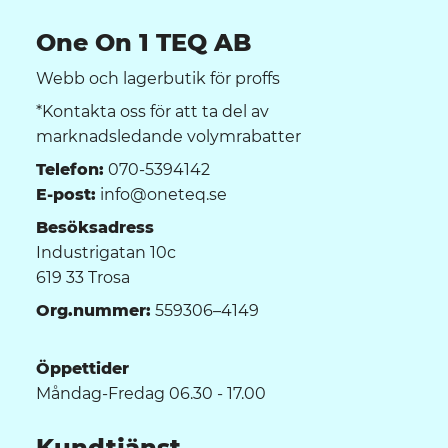
One On 1 TEQ AB
Webb och lagerbutik för proffs
*Kontakta oss för att ta del av
marknadsledande volymrabatter
Telefon:
070-5394142
E-post:
info@oneteq.se
Besöksadress
Industrigatan 10c
619 33 Trosa
Org.nummer:
559306–4149
Öppettider
Måndag-Fredag 06.30 - 17.00
Kundtjänst