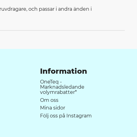
skruvdragare, och passar i andra änden i
Information
OneTeq -
Marknadsledande
volymrabatter*
Om oss
Mina sidor
Följ oss på Instagram