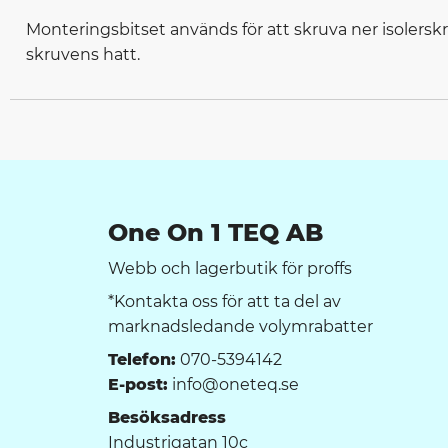
Monteringsbitset används för att skruva ner isolerskruv
skruvens hatt.
One On 1 TEQ AB
Webb och lagerbutik för proffs
*Kontakta oss för att ta del av
marknadsledande volymrabatter
Telefon:
070-5394142
E-post:
info@oneteq.se
Besöksadress
Industrigatan 10c