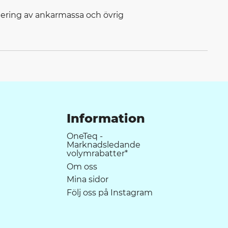
tering av ankarmassa och övrig
Information
OneTeq -
Marknadsledande
volymrabatter*
Om oss
Mina sidor
Följ oss på Instagram