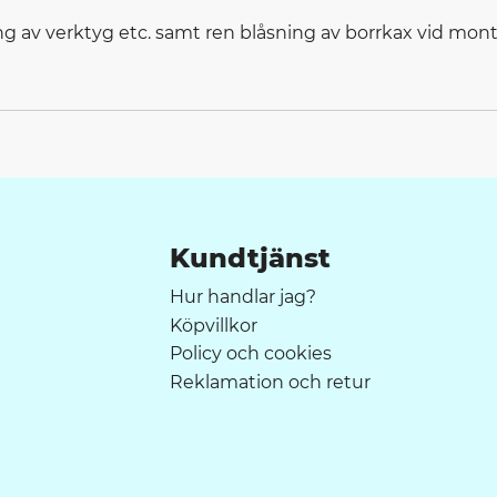
ng av verktyg etc. samt ren blåsning av borrkax vid mon
Kundtjänst
Hur handlar jag?
Köpvillkor
Policy och cookies
Reklamation och retur