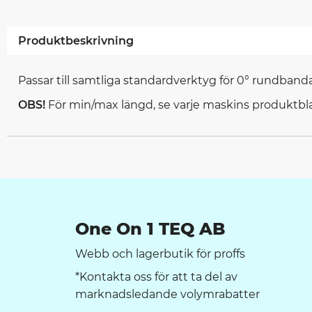
Produktbeskrivning
Passar till samtliga standardverktyg för 0° rundbanda
OBS!
För min/max längd, se varje maskins produktbl
One On 1 TEQ AB
Webb och lagerbutik för proffs
*Kontakta oss för att ta del av
marknadsledande volymrabatter