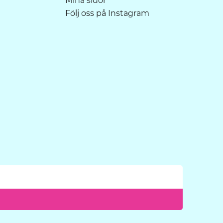
Mina sidor
Följ oss på Instagram