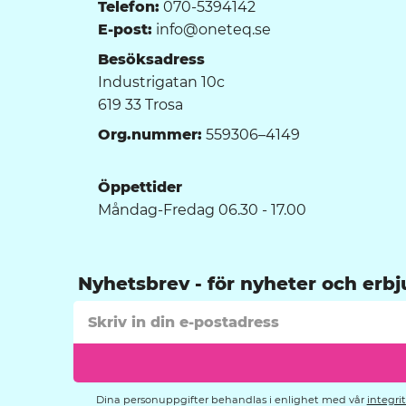
Telefon:
070-5394142
E-post:
info@oneteq.se
Besöksadress
Industrigatan 10c
619 33 Trosa
Org.nummer:
559306–4149
Öppettider
Måndag-Fredag 06.30 - 17.00
Nyhetsbrev
Dina personuppgifter behandlas i enlighet med vår
integri