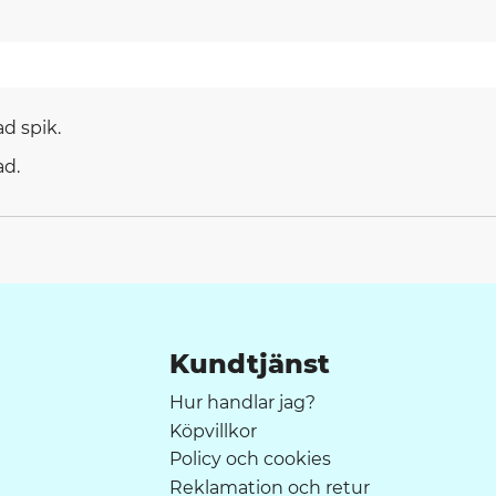
d spik.
ad.
Kundtjänst
Hur handlar jag?
Köpvillkor
Policy och cookies
Reklamation och retur