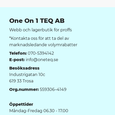
One On 1 TEQ AB
Webb och lagerbutik för proffs
*Kontakta oss för att ta del av
marknadsledande volymrabatter
Telefon:
070-5394142
E-post:
info@oneteq.se
Besöksadress
Industrigatan 10c
619 33 Trosa
Org.nummer:
559306–4149
Öppettider
Måndag-Fredag 06.30 - 17.00